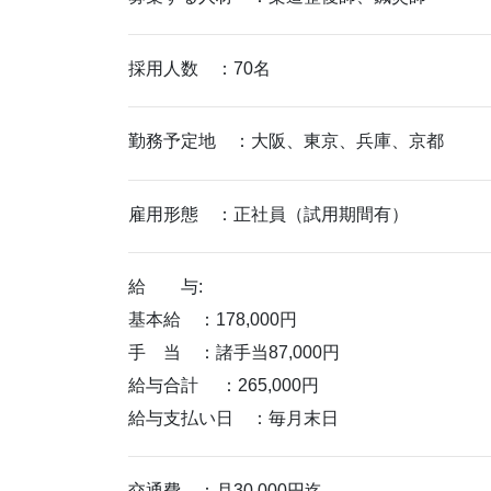
採用人数 ：70名
勤務予定地 ：大阪、東京、兵庫、京都
雇用形態 ：正社員（試用期間有）
給 与:
基本給 ：178,000円
手 当 ：諸手当87,000円
給与合計 ：265,000円
給与支払い日 ：毎月末日
交通費 ：月30,000円迄