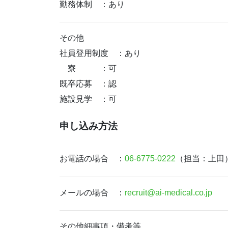
勤務体制 ：あり
その他
社員登用制度 ：あり
寮 ：可
既卒応募 ：認
施設見学 ：可
申し込み方法
お電話の場合 ：
06-6775-0222
（担当：上田
メールの場合 ：
recruit@ai-medical.co.jp
その他細事項・備考等