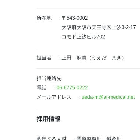
所在地 ：〒543-0002
大阪府大阪市天王寺区上汐3-2-17
コモド上汐ビル702
担当者 ：上田 麻貴（うえだ まき）
担当連絡先
電話 ：
06-6775-0222
メールアドレス ：
ueda-m@ai-medical.net
採用情報
募集する人材 ：柔道整復師、鍼灸師