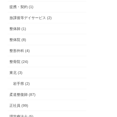
提携・契約 (1)
放課後等デイサービス (2)
整体師 (1)
整体院 (8)
整形外科 (4)
整骨院 (24)
東北 (3)
岩手県 (2)
柔道整復師 (87)
正社員 (99)
理学療法士 (5)