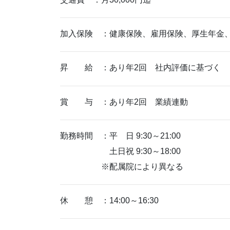
加入保険 ：健康保険、雇用保険、厚生年金
昇 給 ：あり年2回 社内評価に基づく
賞 与 ：あり年2回 業績連動
勤務時間 ：平 日 9:30～21:00
土日祝 9:30～18:00
※配属院により異なる
休 憩 ：14:00～16:30