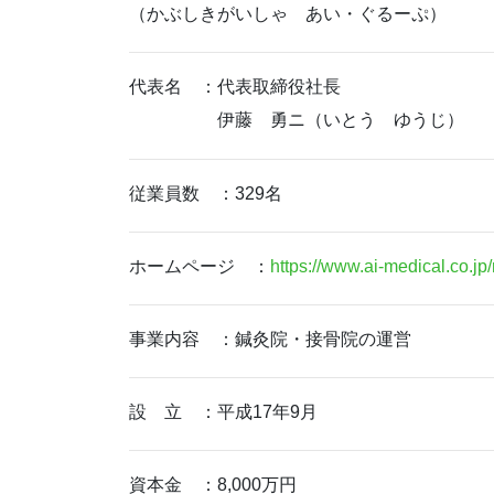
（かぶしきがいしゃ あい・ぐるーぷ）
代表名 ：代表取締役社長
伊藤 勇ニ（いとう ゆうじ）
従業員数 ：329名
ホームページ ：
https://www.ai-medical.co.jp/r
事業内容 ：鍼灸院・接骨院の運営
設 立 ：平成17年9月
資本金 ：8,000万円