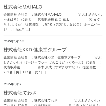
株式会社MAHALO
企業情報 会社名 ：株式会社MAHALO （かぶしきがいし
ゃまはろ） 代表名 ：代表取締役 山口 章太 （やまぐ
ち しょうた） 従業員数 ：57名（男37名：女20名） ホームペー
ジ ：https:// […]
2025年6月16日
株式会社KKD 健康堂グループ
企業情報 会社名 ：株式会社KKD 健康堂グループ （かぶ
しきがいしゃ けーけーでぃー けんこうどうぐるーぷ） 代表名 ：
代表取締役 鈴木 康成（すずきやすなり） 従業員数 ：
252名【男】177名・女7 […]
2025年6月12日
株式会社てわざ
企業情報 会社名 ：株式会社てわざ （かぶしきがいしゃ
てわざ） 代表名 ：代表取締役 奥 広幸（おくやま ひ