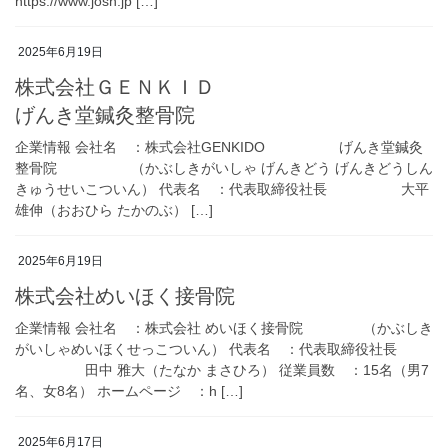
https://www.josn.jp […]
2025年6月19日
株式会社ＧＥＮＫＩＤ
げんき堂鍼灸整骨院
企業情報 会社名 ：株式会社GENKIDO げんき堂鍼灸
整骨院 （かぶしきがいしゃ げんきどう げんきどうしん
きゅうせいこついん） 代表名 ：代表取締役社長 大平
雄伸（おおひら たかのぶ） […]
2025年6月19日
株式会社めいほく接骨院
企業情報 会社名 ：株式会社 めいほく接骨院 （かぶしき
がいしゃめいほくせっこついん） 代表名 ：代表取締役社長
田中 雅大（たなか まさひろ） 従業員数 ：15名（男7
名、女8名） ホームページ ：h […]
2025年6月17日