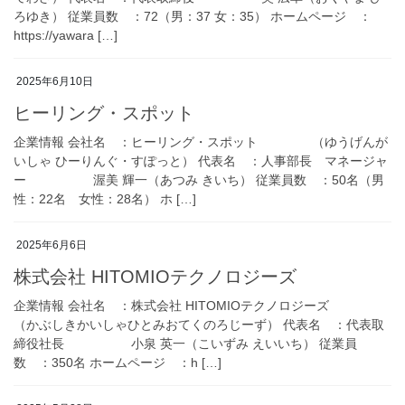
ろゆき） 従業員数 ：72（男：37 女：35） ホームページ ：
https://yawara […]
2025年6月10日
ヒーリング・スポット
企業情報 会社名 ：ヒーリング・スポット （ゆうげんが
いしゃ ひーりんぐ・すぽっと） 代表名 ：人事部長 マネージャ
ー 渥美 輝一（あつみ きいち） 従業員数 ：50名（男
性：22名 女性：28名） ホ […]
2025年6月6日
株式会社 HITOMIOテクノロジーズ
企業情報 会社名 ：株式会社 HITOMIOテクノロジーズ
（かぶしきかいしゃひとみおてくのろじーず） 代表名 ：代表取
締役社長 小泉 英一（こいずみ えいいち） 従業員
数 ：350名 ホームページ ：h […]