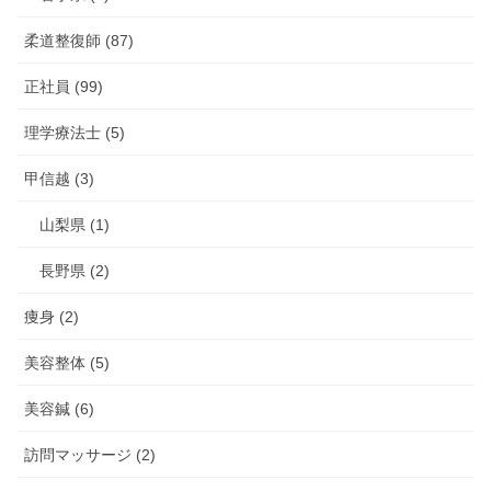
柔道整復師 (87)
正社員 (99)
理学療法士 (5)
甲信越 (3)
山梨県 (1)
長野県 (2)
痩身 (2)
美容整体 (5)
美容鍼 (6)
訪問マッサージ (2)