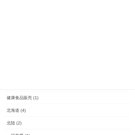
沖縄県 (5)
熊本県 (10)
福岡県 (39)
長崎県 (7)
鹿児島県 (4)
介護 (3)
介護予防 (2)
健康食品販売 (1)
北海道 (4)
北陸 (2)