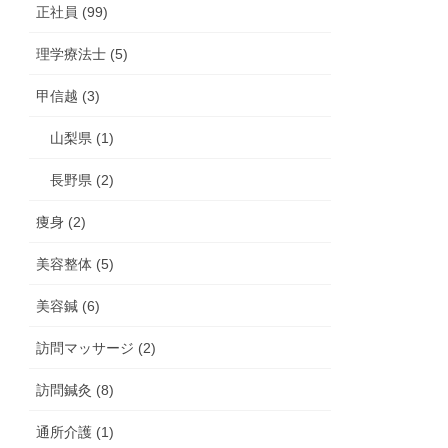
正社員 (99)
理学療法士 (5)
甲信越 (3)
山梨県 (1)
長野県 (2)
痩身 (2)
美容整体 (5)
美容鍼 (6)
訪問マッサージ (2)
訪問鍼灸 (8)
通所介護 (1)