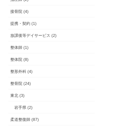
接骨院 (4)
提携・契約 (1)
放課後等デイサービス (2)
整体師 (1)
整体院 (8)
整形外科 (4)
整骨院 (24)
東北 (3)
岩手県 (2)
柔道整復師 (87)