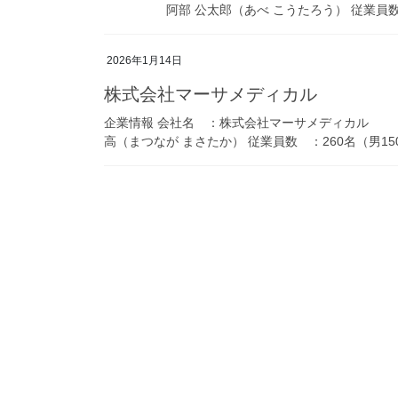
阿部 公太郎（あべ こうたろう） 従業員数 ：884
2026年1月14日
株式会社マーサメディカル
企業情報 会社名 ：株式会社マーサメディカル 
高（まつなが まさたか） 従業員数 ：260名（男150/女11