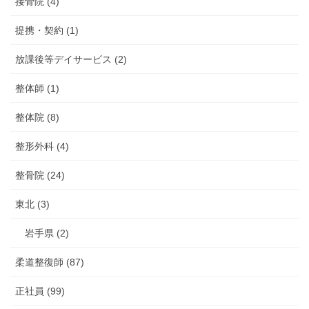
接骨院 (4)
提携・契約 (1)
放課後等デイサービス (2)
整体師 (1)
整体院 (8)
整形外科 (4)
整骨院 (24)
東北 (3)
岩手県 (2)
柔道整復師 (87)
正社員 (99)