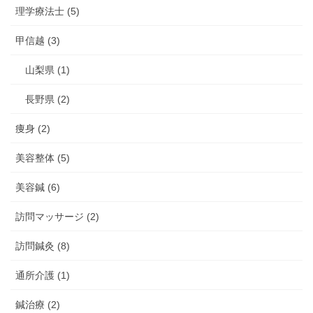
理学療法士 (5)
甲信越 (3)
山梨県 (1)
長野県 (2)
痩身 (2)
美容整体 (5)
美容鍼 (6)
訪問マッサージ (2)
訪問鍼灸 (8)
通所介護 (1)
鍼治療 (2)