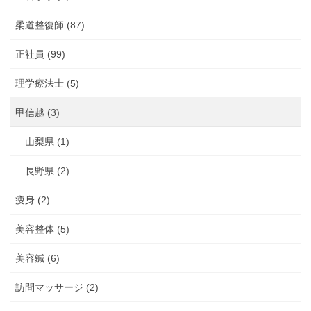
柔道整復師 (87)
正社員 (99)
理学療法士 (5)
甲信越 (3)
山梨県 (1)
長野県 (2)
痩身 (2)
美容整体 (5)
美容鍼 (6)
訪問マッサージ (2)