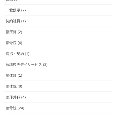
愛媛県 (2)
契約社員 (1)
指圧師 (2)
接骨院 (4)
提携・契約 (1)
放課後等デイサービス (2)
整体師 (1)
整体院 (8)
整形外科 (4)
整骨院 (24)