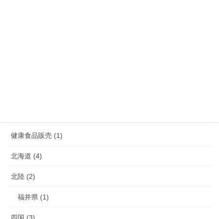
熊本県 (10)
福岡県 (39)
長崎県 (7)
鹿児島県 (4)
介護 (3)
介護予防 (2)
健康食品販売 (1)
北海道 (4)
北陸 (2)
福井県 (1)
四国 (3)