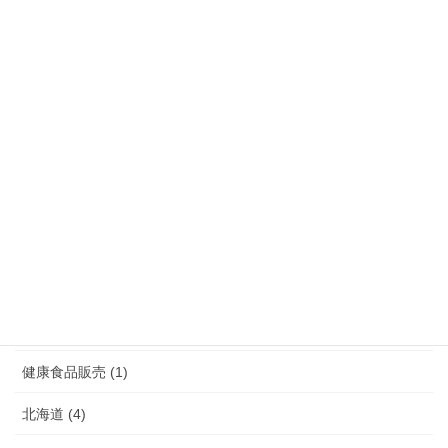
宮崎県 (3)
沖縄県 (5)
熊本県 (10)
福岡県 (39)
長崎県 (7)
鹿児島県 (4)
介護 (3)
介護予防 (2)
健康食品販売 (1)
北海道 (4)