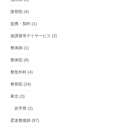
接骨院 (4)
提携・契約 (1)
放課後等デイサービス (2)
整体師 (1)
整体院 (8)
整形外科 (4)
整骨院 (24)
東北 (3)
岩手県 (2)
柔道整復師 (87)