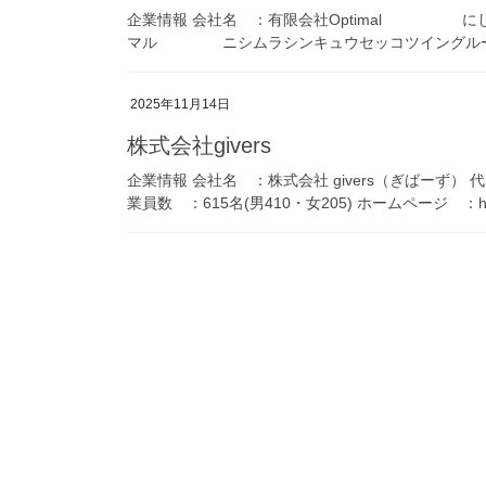
企業情報 会社名 ：有限会社Optimal 
マル ニシムラシンキュウセッコツイングルー
2025年11月14日
株式会社givers
企業情報 会社名 ：株式会社 givers（ぎばー
業員数 ：615名(男410・女205) ホームページ ：https://g