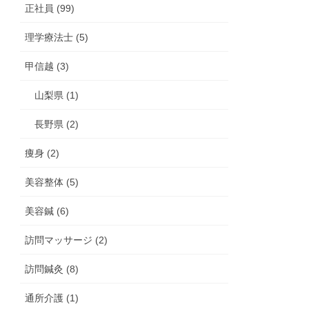
正社員 (99)
理学療法士 (5)
甲信越 (3)
山梨県 (1)
長野県 (2)
痩身 (2)
美容整体 (5)
美容鍼 (6)
訪問マッサージ (2)
訪問鍼灸 (8)
通所介護 (1)