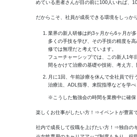
めている患者さんが目の前に100人いれば、1
だからこそ、社員が成長できる環境をしっか
業界の新人研修は約3ヶ月から6ヶ月が
多くの手技を学び、その手技の精度を高
修では無理だと考えています。
フューチャーシップでは、この新人1年
間をかけて治療の基礎や技術、考え方、
月に1回、午前診療を休んで全社員で行
治療法、ADL指導、来院指導などを学べ
※こうした勉強会の時間を業務中に確保
楽しくお仕事がしたい方！⇒イベントが豊富
社内で成長して役職を上げたい方！⇒独自の
※女性専用のキャリアアップ制度もあり、役