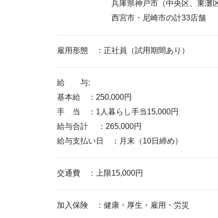
兵庫県神戸市（中央区、東灘区
西宮市・尼崎市の計33店舗
雇用形態 ：正社員（試用期間あり）
給 与:
基本給 ：250,000円
手 当 ：1人暮らし手当15,000円
給与合計 ：265,000円
給与支払い日 ：月末（10日締め）
交通費 ：上限15,000円
加入保険 ：健康・厚生・雇用・労災