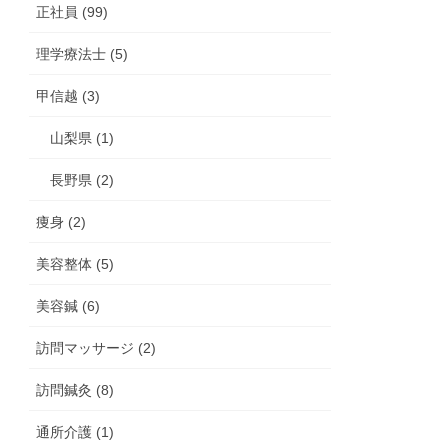
正社員 (99)
理学療法士 (5)
甲信越 (3)
山梨県 (1)
長野県 (2)
痩身 (2)
美容整体 (5)
美容鍼 (6)
訪問マッサージ (2)
訪問鍼灸 (8)
通所介護 (1)