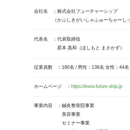
会社名 ：株式会社フューチャーシップ
（かぶしきがいしゃふゅーちゃーしっ
代表名 ：代表取締役
星本 真和（ほしもと まさかず）
従業員数 ：180名 / 男性：136名 女性：44名
ホームページ ：
https://www.future-ship.jp
事業内容 ：鍼灸整骨院事業
美容事業
セミナー事業