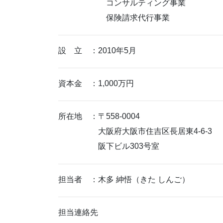
コンサルティング事業
保険請求代行事業
設 立 ：2010年5月
資本金 ：1,000万円
所在地 ：〒558-0004
大阪府大阪市住吉区長居東4-6-3
阪下ビル303号室
担当者 ：木多 紳悟（きた しんご）
担当連絡先