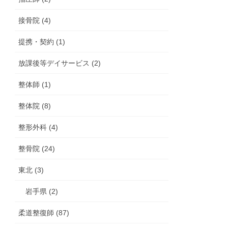
接骨院 (4)
提携・契約 (1)
放課後等デイサービス (2)
整体師 (1)
整体院 (8)
整形外科 (4)
整骨院 (24)
東北 (3)
岩手県 (2)
柔道整復師 (87)