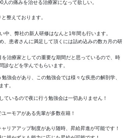
00人の痛みを治せる治療家になって欲しい。
りと整えております。
多い中、弊社の新人研修はなんと1年間も行います。
め、患者さんに満足して頂くには詰め込みの数カ月の研
目を治療家としての重要な期間だと思っているので、時
問診などを学んでもらいます。
う勉強会があり、この勉強会では様々な疾患の解剖学、
ます。
しているので夜に行う勉強会は一切ありません！
でユーモアがある先輩が多数在籍！
キャリアアップ制度があり随時、昇給昇進が可能です！
職に就かずとも能力に応じた昇給が可能です！