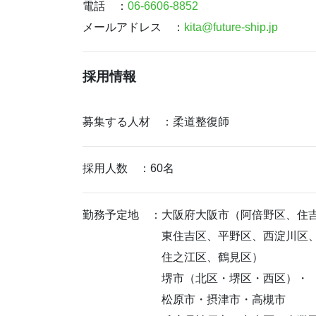
電話 ：
06-6606-8852
メールアドレス ：
kita@future-ship.jp
採用情報
募集する人材 ：柔道整復師
採用人数 ：60名
勤務予定地 ：大阪府大阪市（阿倍野区、住
東住吉区、平野区、西淀川区
住之江区、鶴見区）
堺市（北区・堺区・西区）・
松原市・摂津市・高槻市