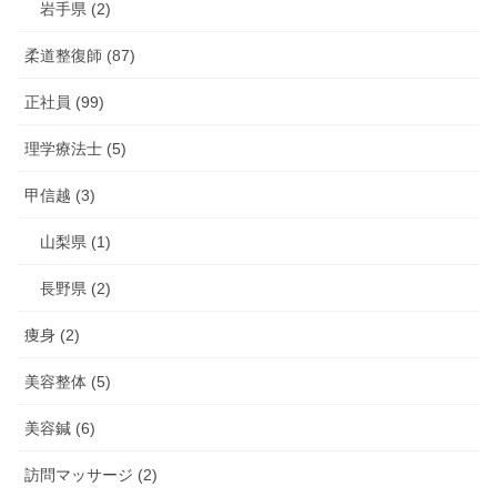
岩手県 (2)
柔道整復師 (87)
正社員 (99)
理学療法士 (5)
甲信越 (3)
山梨県 (1)
長野県 (2)
痩身 (2)
美容整体 (5)
美容鍼 (6)
訪問マッサージ (2)