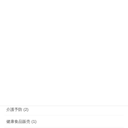
佐賀県 (6)
大分県 (6)
宮崎県 (3)
沖縄県 (5)
熊本県 (10)
福岡県 (39)
長崎県 (7)
鹿児島県 (4)
介護 (3)
介護予防 (2)
健康食品販売 (1)