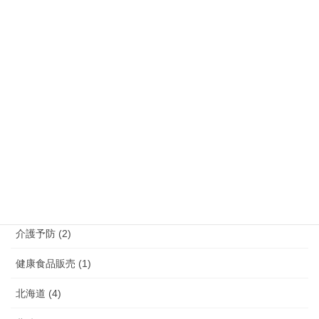
宮崎県 (3)
沖縄県 (5)
熊本県 (10)
福岡県 (39)
長崎県 (7)
鹿児島県 (4)
介護 (3)
介護予防 (2)
健康食品販売 (1)
北海道 (4)