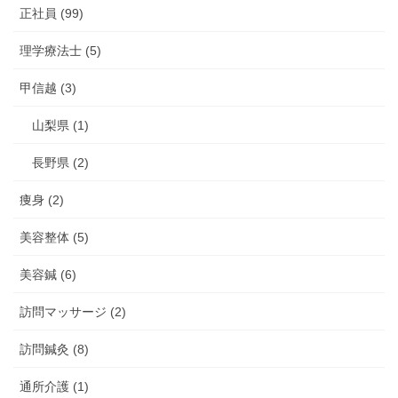
正社員 (99)
理学療法士 (5)
甲信越 (3)
山梨県 (1)
長野県 (2)
痩身 (2)
美容整体 (5)
美容鍼 (6)
訪問マッサージ (2)
訪問鍼灸 (8)
通所介護 (1)