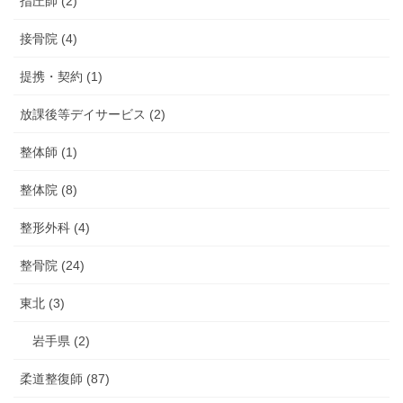
指圧師 (2)
接骨院 (4)
提携・契約 (1)
放課後等デイサービス (2)
整体師 (1)
整体院 (8)
整形外科 (4)
整骨院 (24)
東北 (3)
岩手県 (2)
柔道整復師 (87)