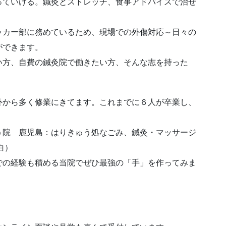
っていける。鍼灸とストレッチ、食事アドバイスで治せ
ッカー部に務めているため、現場での外傷対応～日々の
とができます。
い方、自費の鍼灸院で働きたい方、そんな志を持った
外から多く修業にきてます。これまでに６人が卒業し、
う院 鹿児島：はりきゅう処なごみ、鍼灸・マッサージ
白）
での経験も積める当院でぜひ最強の「手」を作ってみま