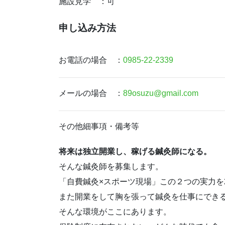
施設見学 ：可
申し込み方法
お電話の場合 ：
0985-22-2339
メールの場合 ：
89osuzu@gmail.com
その他細事項・備考等
将来は独立開業し、稼げる鍼灸師になる。
そんな鍼灸師を募集します。
「自費鍼灸×スポーツ現場」この２つの実力を
また開業をして胸を張って鍼灸を仕事にでき
そんな環境がここにあります。