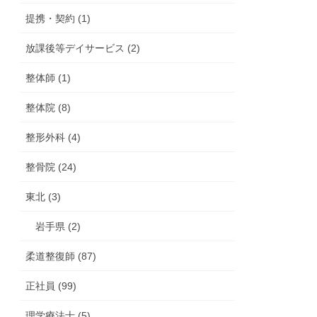
提携・契約 (1)
放課後等デイサービス (2)
整体師 (1)
整体院 (8)
整形外科 (4)
整骨院 (24)
東北 (3)
岩手県 (2)
柔道整復師 (87)
正社員 (99)
理学療法士 (5)