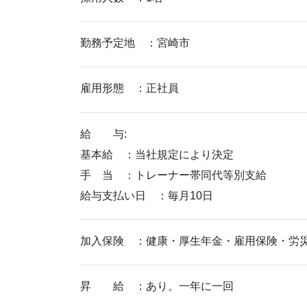
勤務予定地 ：宮崎市
雇用形態 ：正社員
給 与:
基本給 ：当社規定により決定
手 当 ：トレーナー帯同代等別支給
給与支払い日 ：毎月10日
加入保険 ：健康・厚生年金・雇用保険・労
昇 給 ：あり。一年に一回