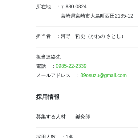
所在地 ：〒880-0824
宮崎県宮崎市大島町西田2135-12
担当者 ：河野 哲史（かわの さとし）
担当連絡先
電話 ：
0985-22-2339
メールアドレス ：
89osuzu@gmail.com
採用情報
募集する人材 ：鍼灸師
採用人数 ：1名