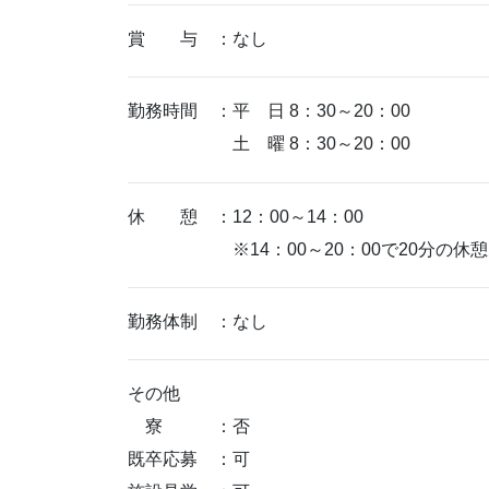
賞 与 ：なし
勤務時間 ：平 日 8：30～20：00
土 曜 8：30～20：00
休 憩 ：12：00～14：00
※14：00～20：00で20分の休憩
勤務体制 ：なし
その他
寮 ：否
既卒応募 ：可