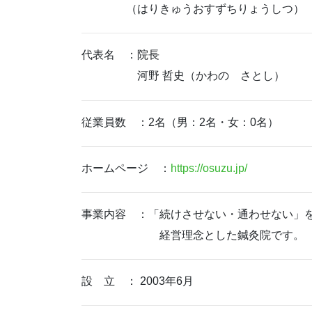
（はりきゅうおすずちりょうしつ）
代表名 ：院長
河野 哲史（かわの さとし）
従業員数 ：2名（男：2名・女：0名）
ホームページ ：
https://osuzu.jp/
事業内容 ：「続けさせない・通わせない」
経営理念とした鍼灸院です。
設 立 ： 2003年6月