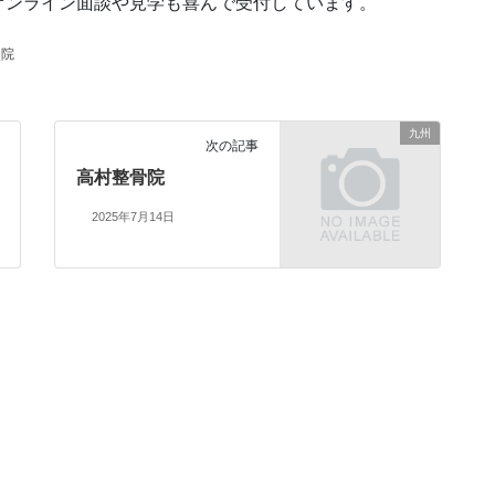
オンライン面談や見学も喜んで受付しています。
灸院
九州
次の記事
高村整骨院
2025年7月14日