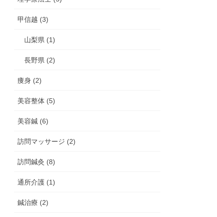
甲信越 (3)
山梨県 (1)
長野県 (2)
痩身 (2)
美容整体 (5)
美容鍼 (6)
訪問マッサージ (2)
訪問鍼灸 (8)
通所介護 (1)
鍼治療 (2)