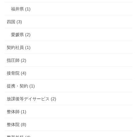
福井県 (1)
四国 (3)
愛媛県 (2)
契約社員 (1)
指圧師 (2)
接骨院 (4)
提携・契約 (1)
放課後等デイサービス (2)
整体師 (1)
整体院 (8)