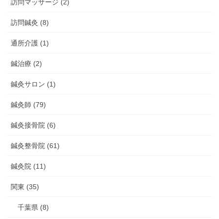
訪問マッサージ (2)
訪問鍼灸 (8)
通所介護 (1)
鍼治療 (2)
鍼灸サロン (1)
鍼灸師 (79)
鍼灸接骨院 (6)
鍼灸整骨院 (61)
鍼灸院 (11)
関東 (35)
千葉県 (8)