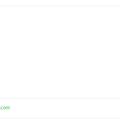
l.com