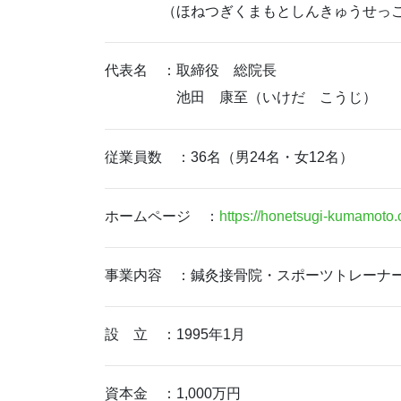
（ほねつぎくまもとしんきゅうせっこ
代表名 ：取締役 総院長
池田 康至（いけだ こうじ）
従業員数 ：36名（男24名・女12名）
ホームページ ：
https://honetsugi-kumamoto.
事業内容 ：鍼灸接骨院・スポーツトレーナ
設 立 ：1995年1月
資本金 ：1,000万円