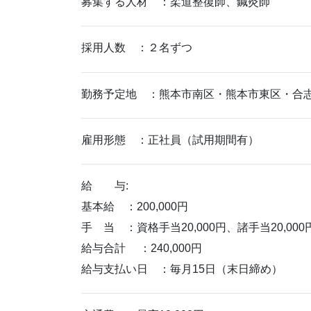
募集する人材 ：柔道整復師、鍼灸師
採用人数 ：２名ずつ
勤務予定地 ：熊本市南区・熊本市東区・合
雇用形態 ：正社員（試用期間有）
給 与:
基本給 ：200,000円
手 当 ：資格手当20,000円、諸手当20,000
給与合計 ：240,000円
給与支払い日 ：毎月15日（末日締め）