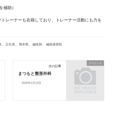
を補助）
ツトレーナーも在籍しており、トレーナー活動にも力を
師
、
正社員
、
熊本県
、
鍼灸師
、
鍼灸接骨院
クリニック
次の記事
まつもと整形外科
2026年2月13日