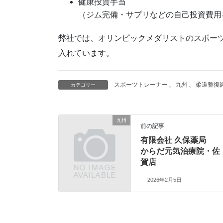
健康投資手当
（ジム完備・サプリなどの自己投資費用
弊社では、オリンピックメダリストのスポー
入れています。
スポーツトレーナー
、
九州
、
柔道整復
カテゴリー
九州
前の記事
有限会社 久保薬局
からだ元気治療院・佐
賀店
2026年2月5日