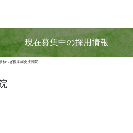
現在募集中の採用情報
ほねつぎ熊本鍼灸接骨院
院