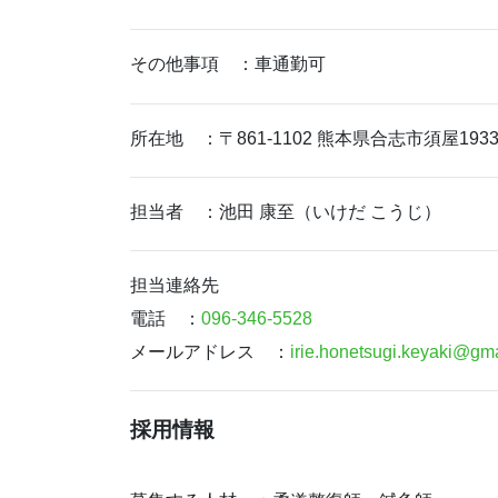
その他事項 ：車通勤可
所在地 ：〒861-1102 熊本県合志市須屋1933
担当者 ：池田 康至（いけだ こうじ）
担当連絡先
電話 ：
096-346-5528
メールアドレス ：
irie.honetsugi.keyaki@gm
採用情報