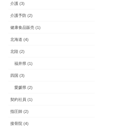
介護 (3)
介護予防 (2)
健康食品販売 (1)
北海道 (4)
北陸 (2)
福井県 (1)
四国 (3)
愛媛県 (2)
契約社員 (1)
指圧師 (2)
接骨院 (4)