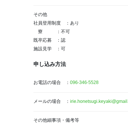
その他
社員登用制度 ：あり
寮 ：不可
既卒応募 ：認
施設見学 ：可
申し込み方法
お電話の場合 ：
096-346-5528
メールの場合 ：
irie.honetsugi.keyaki@gmai
その他細事項・備考等