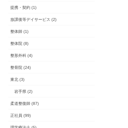
提携・契約 (1)
放課後等デイサービス (2)
整体師 (1)
整体院 (8)
整形外科 (4)
整骨院 (24)
東北 (3)
岩手県 (2)
柔道整復師 (87)
正社員 (99)
理学療法士 (5)