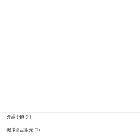
大分県 (6)
宮崎県 (3)
沖縄県 (5)
熊本県 (10)
福岡県 (39)
長崎県 (7)
鹿児島県 (4)
介護 (3)
介護予防 (2)
健康食品販売 (1)