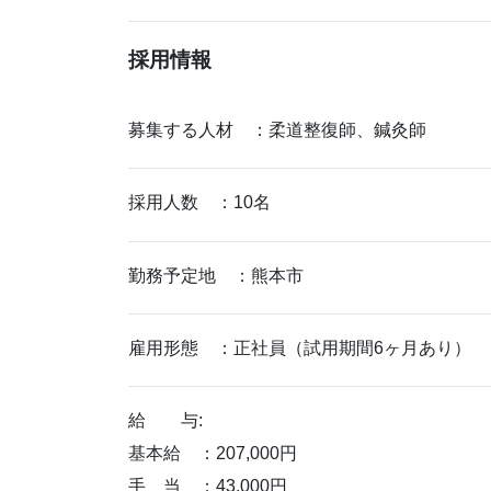
採用情報
募集する人材 ：柔道整復師、鍼灸師
採用人数 ：10名
勤務予定地 ：熊本市
雇用形態 ：正社員（試用期間6ヶ月あり）
給 与:
基本給 ：207,000円
手 当 ：43,000円