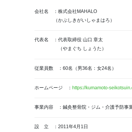
会社名 ：株式会社MAHALO
（かぶしきがいしゃまはろ）
代表名 ：代表取締役 山口 章太
（やまぐち しょうた）
従業員数 ：60名（男36名：女24名）
ホームページ ：
https://kumamoto-seikotsuin
事業内容 ：鍼灸整骨院・ジム・介護予防事
設 立 ：2011年4月1日