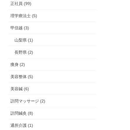
正社員 (99)
理学療法士 (5)
甲信越 (3)
山梨県 (1)
長野県 (2)
痩身 (2)
美容整体 (5)
美容鍼 (6)
訪問マッサージ (2)
訪問鍼灸 (8)
通所介護 (1)