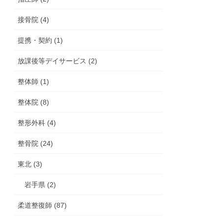
接骨院 (4)
提携・契約 (1)
放課後等デイサービス (2)
整体師 (1)
整体院 (8)
整形外科 (4)
整骨院 (24)
東北 (3)
岩手県 (2)
柔道整復師 (87)