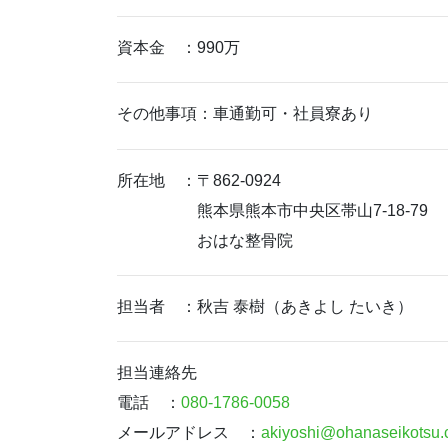
資本金 ：990万
その他事項：車通勤可・社員寮あり
所在地 ：〒862-0924
熊本県熊本市中央区帯山7-18-79
おはな整骨院
担当者 ：秋吉 泰樹（あきよし たいき）
担当連絡先
電話 ：
080-1786-0058
メールアドレス ：
akiyoshi@ohanaseikotsu