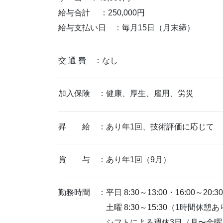
給与合計 ：250,000円
給与支払い日 ：毎月15日（月末締）
交 通 費 ：なし
加入保険 ：健康、厚生、雇用、労災
昇 給 ：あり年1回、技術評価に応じて
賞 与 ：あり年1回（9月）
勤務時間 ：平日 8:30～13:00・16:00～20:30
土曜 8:30～15:30（1時間休憩あ
シフトによる週休3日（月〜金曜