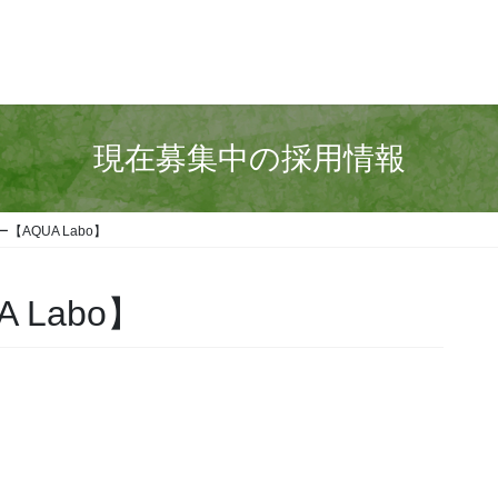
現在募集中の採用情報
【AQUA Labo】
 Labo】