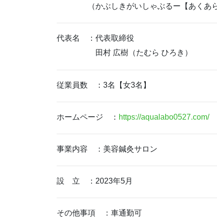
（かぶしきがいしゃぶるー【あくあら
代表名 ：代表取締役
田村 広樹（たむら ひろき）
従業員数 ：3名【女3名】
ホームページ ：
https://aqualabo0527.com/
事業内容 ：美容鍼灸サロン
設 立 ：2023年5月
その他事項 ：車通勤可