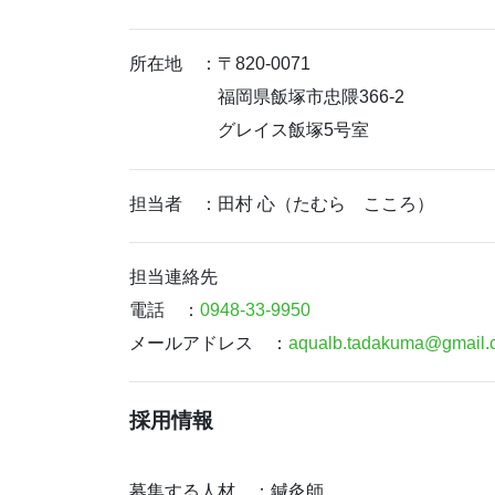
所在地 ：〒820-0071
福岡県飯塚市忠隈366-2
グレイス飯塚5号室
担当者 ：田村 心（たむら こころ）
担当連絡先
電話 ：
0948-33-9950
メールアドレス ：
aqualb.tadakuma@gmail.
採用情報
募集する人材 ：鍼灸師