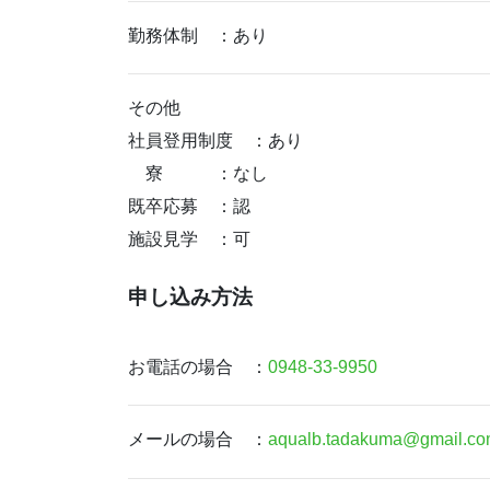
勤務体制 ：あり
その他
社員登用制度 ：あり
寮 ：なし
既卒応募 ：認
施設見学 ：可
申し込み方法
お電話の場合 ：
0948-33-9950
メールの場合 ：
aqualb.tadakuma@gmail.c