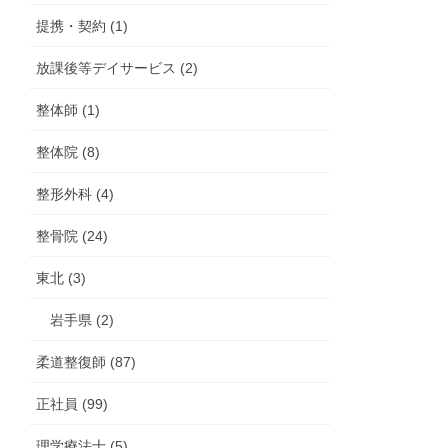
提携・契約 (1)
放課後等デイサービス (2)
整体師 (1)
整体院 (8)
整形外科 (4)
整骨院 (24)
東北 (3)
岩手県 (2)
柔道整復師 (87)
正社員 (99)
理学療法士 (5)