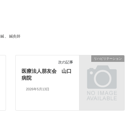
容鍼
、
鍼灸師
リハビリテーション
次の記事
医療法人朋友会 山口
病院
2026年5月13日