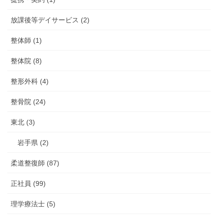
放課後等デイサービス (2)
整体師 (1)
整体院 (8)
整形外科 (4)
整骨院 (24)
東北 (3)
岩手県 (2)
柔道整復師 (87)
正社員 (99)
理学療法士 (5)