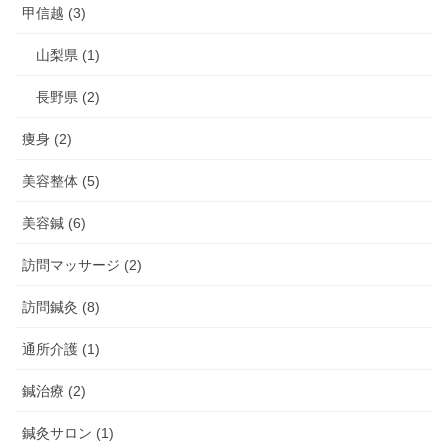
甲信越 (3)
山梨県 (1)
長野県 (2)
痩身 (2)
美容整体 (5)
美容鍼 (6)
訪問マッサージ (2)
訪問鍼灸 (8)
通所介護 (1)
鍼治療 (2)
鍼灸サロン (1)