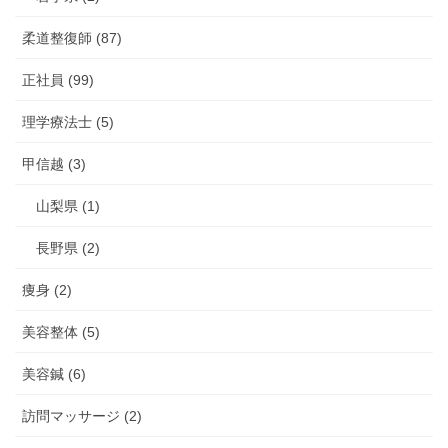
柔道整復師 (87)
正社員 (99)
理学療法士 (5)
甲信越 (3)
山梨県 (1)
長野県 (2)
痩身 (2)
美容整体 (5)
美容鍼 (6)
訪問マッサージ (2)