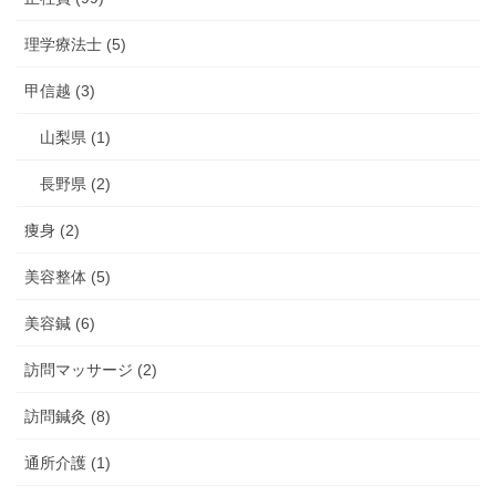
理学療法士 (5)
甲信越 (3)
山梨県 (1)
長野県 (2)
痩身 (2)
美容整体 (5)
美容鍼 (6)
訪問マッサージ (2)
訪問鍼灸 (8)
通所介護 (1)