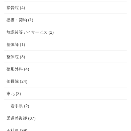
接骨院 (4)
提携・契約 (1)
放課後等デイサービス (2)
整体師 (1)
整体院 (8)
整形外科 (4)
整骨院 (24)
東北 (3)
岩手県 (2)
柔道整復師 (87)
正社員 (99)