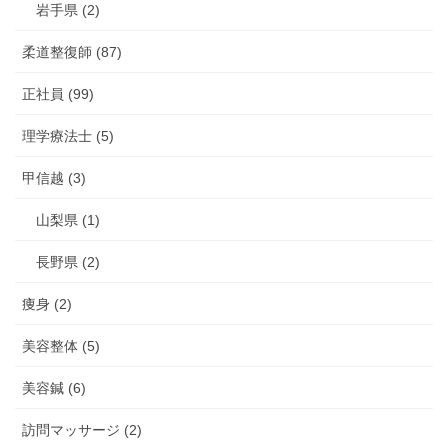
岩手県 (2)
柔道整復師 (87)
正社員 (99)
理学療法士 (5)
甲信越 (3)
山梨県 (1)
長野県 (2)
痩身 (2)
美容整体 (5)
美容鍼 (6)
訪問マッサージ (2)