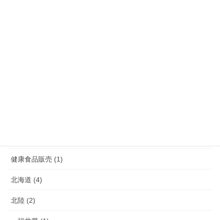
沖縄県 (5)
熊本県 (10)
福岡県 (39)
長崎県 (7)
鹿児島県 (4)
介護 (3)
介護予防 (2)
健康食品販売 (1)
北海道 (4)
北陸 (2)