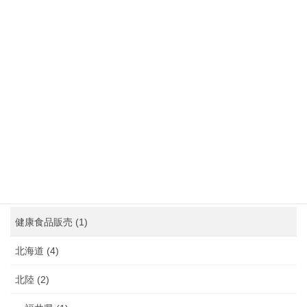
沖縄県 (5)
熊本県 (10)
福岡県 (39)
長崎県 (7)
鹿児島県 (4)
介護 (3)
介護予防 (2)
健康食品販売 (1)
北海道 (4)
北陸 (2)