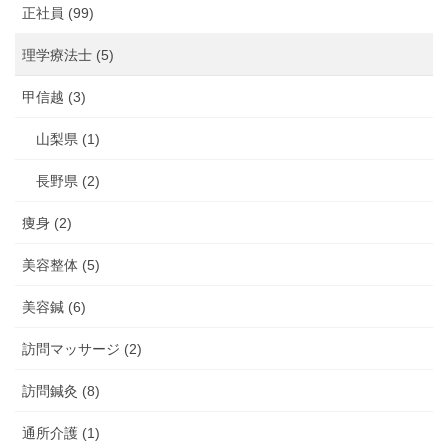
正社員 (99)
理学療法士 (5)
甲信越 (3)
山梨県 (1)
長野県 (2)
痩身 (2)
美容整体 (5)
美容鍼 (6)
訪問マッサージ (2)
訪問鍼灸 (8)
通所介護 (1)