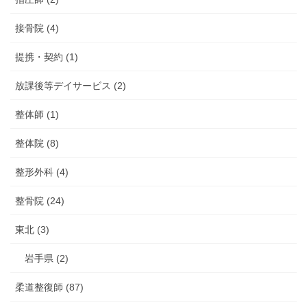
接骨院 (4)
提携・契約 (1)
放課後等デイサービス (2)
整体師 (1)
整体院 (8)
整形外科 (4)
整骨院 (24)
東北 (3)
岩手県 (2)
柔道整復師 (87)