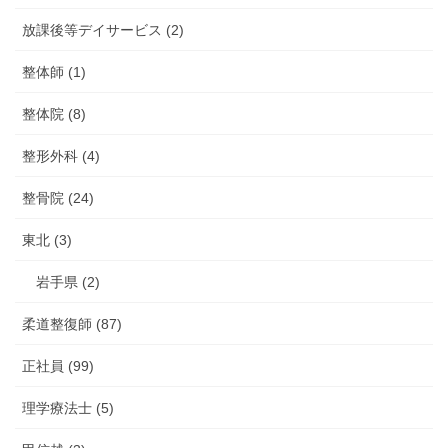
放課後等デイサービス (2)
整体師 (1)
整体院 (8)
整形外科 (4)
整骨院 (24)
東北 (3)
岩手県 (2)
柔道整復師 (87)
正社員 (99)
理学療法士 (5)