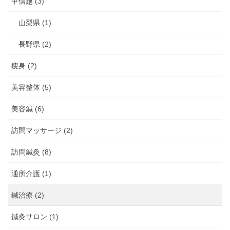
甲信越 (3)
山梨県 (1)
長野県 (2)
痩身 (2)
美容整体 (5)
美容鍼 (6)
訪問マッサージ (2)
訪問鍼灸 (8)
通所介護 (1)
鍼治療 (2)
鍼灸サロン (1)