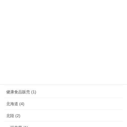
沖縄県 (5)
熊本県 (10)
福岡県 (39)
長崎県 (7)
鹿児島県 (4)
介護 (3)
介護予防 (2)
健康食品販売 (1)
北海道 (4)
北陸 (2)