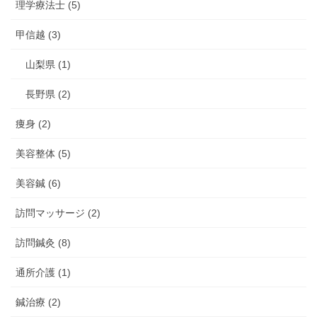
理学療法士 (5)
甲信越 (3)
山梨県 (1)
長野県 (2)
痩身 (2)
美容整体 (5)
美容鍼 (6)
訪問マッサージ (2)
訪問鍼灸 (8)
通所介護 (1)
鍼治療 (2)