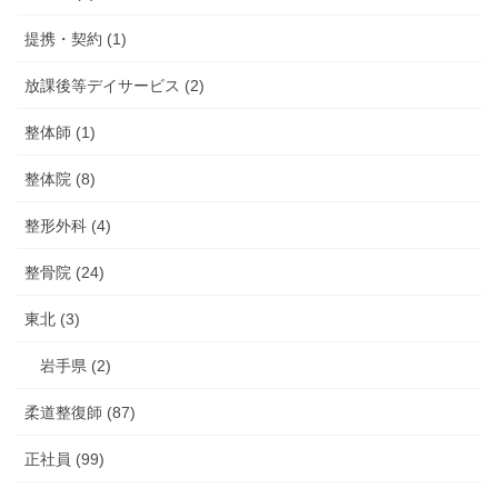
提携・契約 (1)
放課後等デイサービス (2)
整体師 (1)
整体院 (8)
整形外科 (4)
整骨院 (24)
東北 (3)
岩手県 (2)
柔道整復師 (87)
正社員 (99)